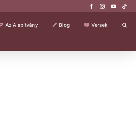
Facebook
Instagram
YouTube
Tikt
Az Alapítvány
Blog
Versek