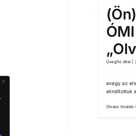
(Ön)
ÓMI
„Ol
Üvegfiú
által
|
avagy az el
elindítottuk 
,
Olvass tovább