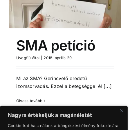
SMA petíció
Üvegfiú
által
|
2018. április 29.
Mi az SMA? Gerincvelő eredetű
izomsorvadás. Ezzel a betegséggel él [...]
Olvass tovább
Nagyra értékeljük a magánéletét
Cookie-kat használunk a böngészési élmény fokozására,