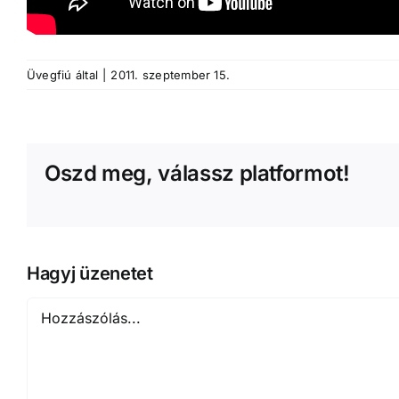
Üvegfiú
által
|
2011. szeptember 15.
Oszd meg, válassz platformot!
Hagyj üzenetet
Hozzászólás