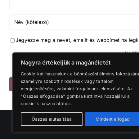
Jegyezze meg a nevet, emailt és webcímet ha leg
Notif
Nagyra értékeljük a magánéletét
Notif
Cookie-kat használunk a böngészési élmény fokozására
személyre szabott hirdetések vagy tartalom
megjelenítésére, valamint forgalmunk elemzésére. Az
"Összes elfogadása" gombra kattintva hozzájárul a
cookie-k használatához.
Összes elutasítása
Mindent elfogad