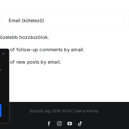
közelebb hozzászólok.
y me of follow-up comments by email.
y me of new posts by email.
,
Szerzői jog 2016-2024 | Ganyi Károly.
Facebook
Instagram
YouTube
Tiktok