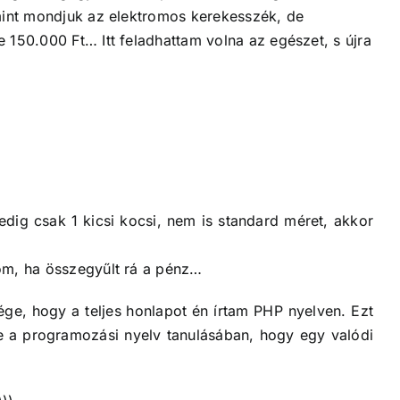
 mint mondjuk az elektromos kerekesszék, de
 150.000 Ft… Itt feladhattam volna az egészet, s újra
edig csak 1 kicsi kocsi, nem is standard méret, akkor
tom, ha összegyűlt rá a pénz…
ge, hogy a teljes honlapot én írtam PHP nyelven. Ezt
re a programozási nyelv tanulásában, hogy egy valódi