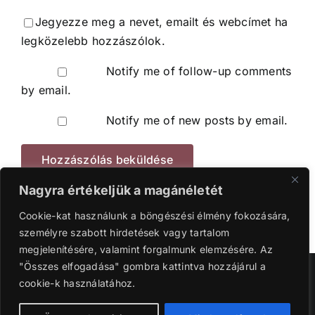
Jegyezze meg a nevet, emailt és webcímet ha
legközelebb hozzászólok.
Notify me of follow-up comments
by email.
Notify me of new posts by email.
Nagyra értékeljük a magánéletét
Cookie-kat használunk a böngészési élmény fokozására,
személyre szabott hirdetések vagy tartalom
megjelenítésére, valamint forgalmunk elemzésére. Az
"Összes elfogadása" gombra kattintva hozzájárul a
Szerzői jog 2016-2024 | Ganyi Károly.
cookie-k használatához.