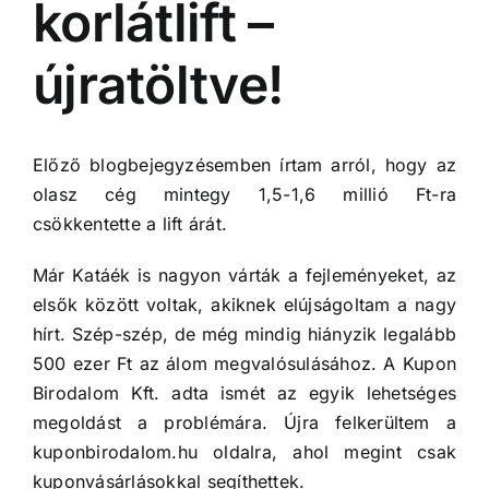
korlátlift –
újratöltve!
Előző blogbejegyzésemben
írtam arról, hogy az
olasz cég mintegy 1,5-1,6 millió Ft-ra
csökkentette a lift árát.
Már Katáék is nagyon várták a fejleményeket, az
elsők között voltak, akiknek elújságoltam a nagy
hírt. Szép-szép, de még mindig hiányzik legalább
500 ezer Ft az álom megvalósulásához. A Kupon
Birodalom Kft. adta ismét az egyik lehetséges
megoldást a problémára. Újra felkerültem a
kuponbirodalom.hu oldalra, ahol megint csak
kuponvásárlásokkal segíthettek.