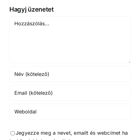
Hagyj üzenetet
Hozzászólás
Jegyezze meg a nevet, emailt és webcímet ha