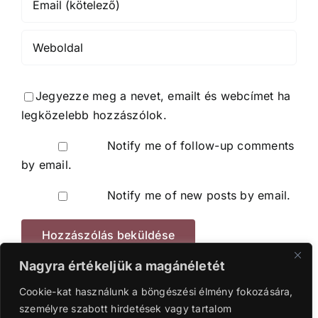
Jegyezze meg a nevet, emailt és webcímet ha
legközelebb hozzászólok.
Notify me of follow-up comments
by email.
Notify me of new posts by email.
Nagyra értékeljük a magánéletét
Cookie-kat használunk a böngészési élmény fokozására,
személyre szabott hirdetések vagy tartalom