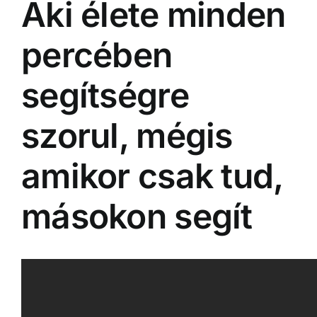
Aki élete minden
percében
segítségre
szorul, mégis
amikor csak tud,
másokon segít