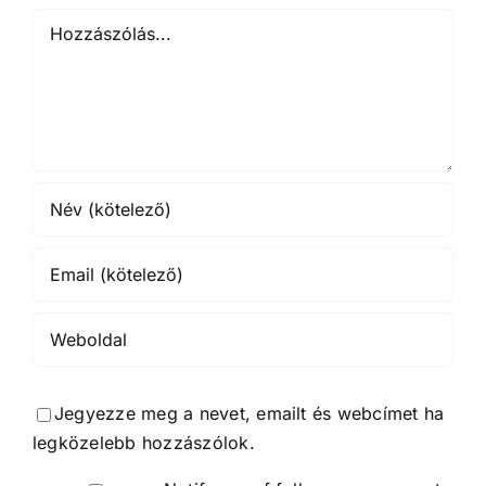
Hozzászólás
Jegyezze meg a nevet, emailt és webcímet ha
legközelebb hozzászólok.