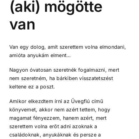
(aki) mögötte
van
Van egy dolog, amit szerettem volna elmondani,
amióta anyukám elment…
Nagyon óvatosan szeretnék fogalmazni, mert
nem szeretném, ha bárkiben visszatetszést
keltene ez a poszt.
Amikor elkezdtem írni az Üvegfiú című
könyvemet, akkor nem azért tettem, hogy
magamat fényezzem, hanem azért, mert
szerettem volna erőt adni azoknak a
családoknak, anyukáknak és persze a