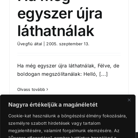
egyszer újra
láthatnálak
Üvegfiú
által
|
2005. szeptember 13.
Ha még egyszer újra láthatnálak, Félve, de
boldogan megszólítanálak: Helló, [...]
Olvass tovább
Nagyra értékeljük a magánéletét
Cookie-kat használunk a böngészési élmény fokozására,
személyre szabott hirdetések vagy tartalom
megjelenítésére, valamint forgalmunk elemzésére. Az
"Összes elfogadása" gombra kattintva hozzájárul a