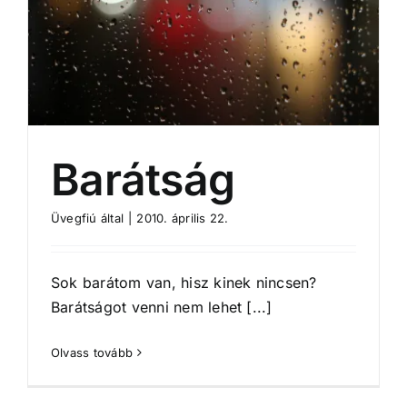
Barátság
Üvegfiú
által
|
2010. április 22.
Sok barátom van, hisz kinek nincsen?
Barátságot venni nem lehet [...]
Olvass tovább