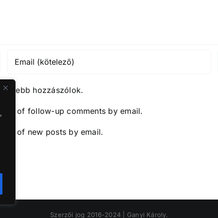
közelebb hozzászólok.
y me of follow-up comments by email.
,
y me of new posts by email.
Szerzői jog 2016-2024 | Ganyi Károly.