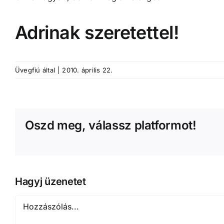
Adrinak szeretettel!
Üvegfiú
által
|
2010. április 22.
Oszd meg, válassz platformot!
Hagyj üzenetet
Hozzászólás