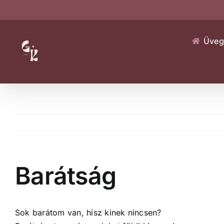
Kihagyás
Üveg
Barátság
Sok barátom van, hisz kinek nincsen?