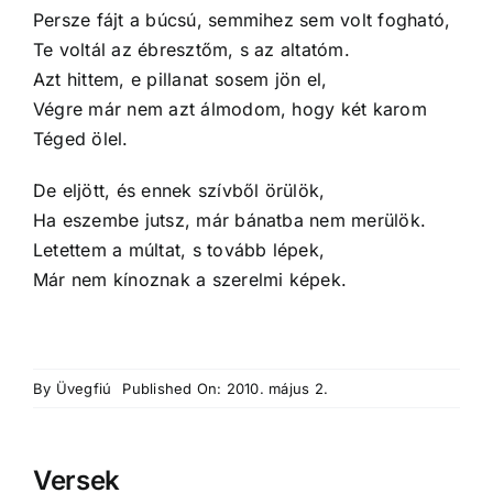
Persze fájt a búcsú, semmihez sem volt fogható,
Te voltál az ébresztőm, s az altatóm.
Azt hittem, e pillanat sosem jön el,
Végre már nem azt álmodom, hogy két karom
Téged ölel.
De eljött, és ennek szívből örülök,
Ha eszembe jutsz, már bánatba nem merülök.
Letettem a múltat, s tovább lépek,
Már nem kínoznak a szerelmi képek.
By
Üvegfiú
Published On: 2010. május 2.
Versek