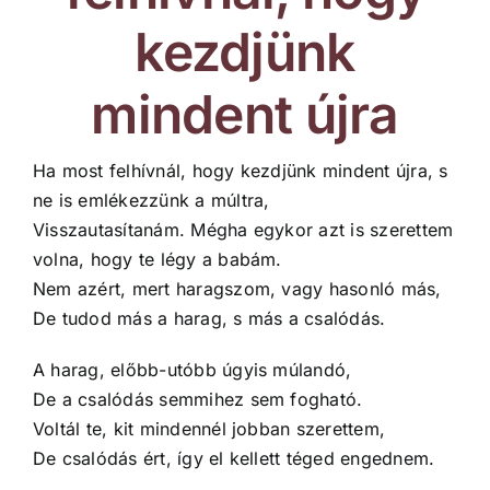
kezdjünk
mindent újra
Ha most felhívnál, hogy kezdjünk mindent újra, s
ne is emlékezzünk a múltra,
Visszautasítanám. Mégha egykor azt is szerettem
volna, hogy te légy a babám.
Nem azért, mert haragszom, vagy hasonló más,
De tudod más a harag, s más a csalódás.
A harag, előbb-utóbb úgyis múlandó,
De a csalódás semmihez sem fogható.
Voltál te, kit mindennél jobban szerettem,
De csalódás ért, így el kellett téged engednem.