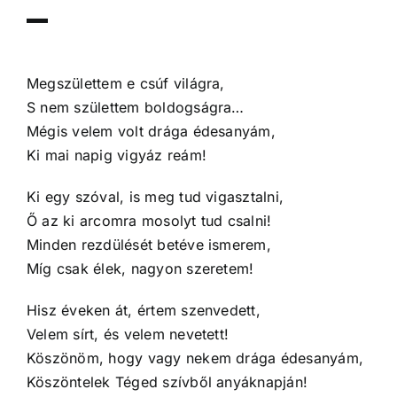
–
Megszülettem e csúf világra,
S nem születtem boldogságra…
Mégis velem volt drága édesanyám,
Ki mai napig vigyáz reám!
Ki egy szóval, is meg tud vigasztalni,
Ő az ki arcomra mosolyt tud csalni!
Minden rezdülését betéve ismerem,
Míg csak élek, nagyon szeretem!
Hisz éveken át, értem szenvedett,
Velem sírt, és velem nevetett!
Köszönöm, hogy vagy nekem drága édesanyám,
Köszöntelek Téged szívből anyáknapján!