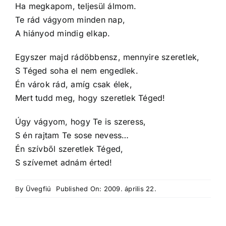
Ha megkapom, teljesül álmom.
Te rád vágyom minden nap,
A hiányod mindig elkap.
Egyszer majd rádöbbensz, mennyire szeretlek,
S Téged soha el nem engedlek.
Én várok rád, amíg csak élek,
Mert tudd meg, hogy szeretlek Téged!
Úgy vágyom, hogy Te is szeress,
S én rajtam Te sose nevess…
Én szívből szeretlek Téged,
S szívemet adnám érted!
By
Üvegfiú
Published On: 2009. április 22.