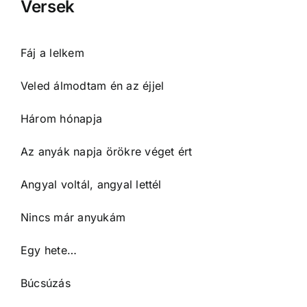
Versek
Fáj a lelkem
Veled álmodtam én az éjjel
Három hónapja
Az anyák napja örökre véget ért
Angyal voltál, angyal lettél
Nincs már anyukám
Egy hete…
Búcsúzás