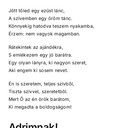
Jött tőled egy ezüst lánc,
A szívemben egy öröm tánc.
Könnyekig hatodva teszem nyakamba,
Érzem: nem vagyok magamban.
Rátekintek az ajándékra,
S emlékezem egy jó barátra.
Egy olyan lányra, ki nagyon szeret,
Aki engem ki sosem nevet.
Én is szeretem, teljes szívből,
Tiszta szívvel, szeretetből.
Mert Ő az én örök barátom,
Ki megadta a boldogságom!
Adrimnak!