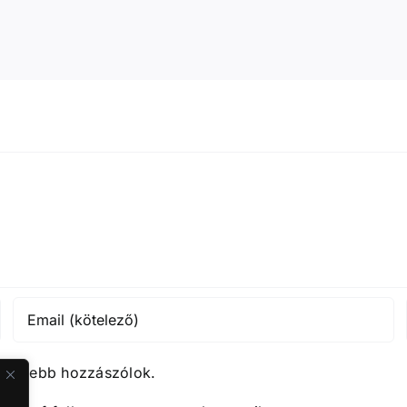
közelebb hozzászólok.