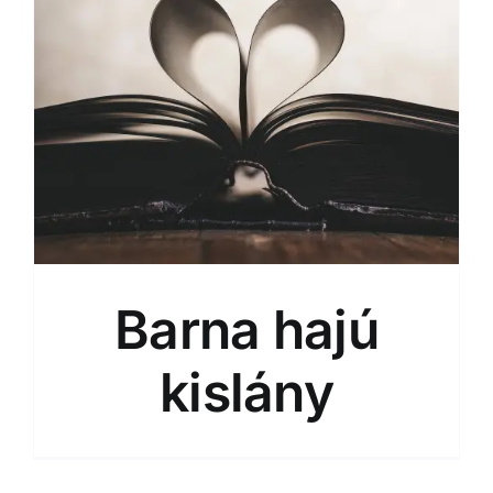
Barna hajú
kislány