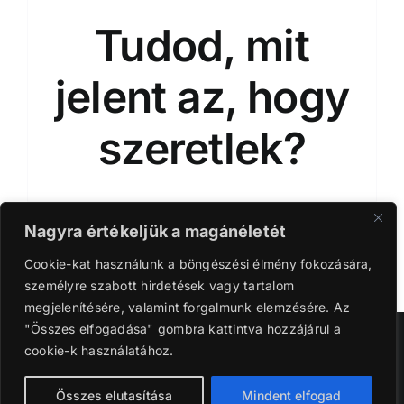
Tudod, mit
jelent az, hogy
szeretlek?
Nagyra értékeljük a magánéletét
Cookie-kat használunk a böngészési élmény fokozására,
személyre szabott hirdetések vagy tartalom
megjelenítésére, valamint forgalmunk elemzésére. Az
"Összes elfogadása" gombra kattintva hozzájárul a
Szerzői jog 2016-2024 | Ganyi Károly.
cookie-k használatához.
Facebook
Instagram
YouTube
Tiktok
Összes elutasítása
Mindent elfogad