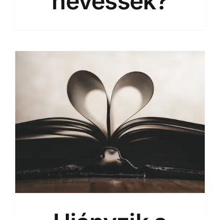
nevessek?