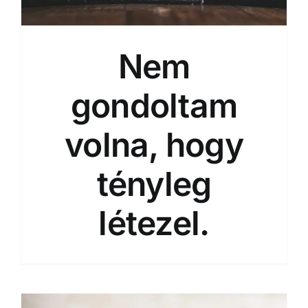
Nem
gondoltam
volna, hogy
tényleg
létezel.