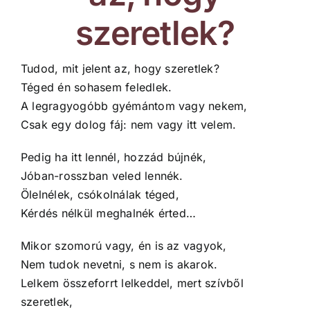
szeretlek?
Tudod, mit jelent az, hogy szeretlek?
Téged én sohasem feledlek.
A legragyogóbb gyémántom vagy nekem,
Csak egy dolog fáj: nem vagy itt velem.
Pedig ha itt lennél, hozzád bújnék,
Jóban-rosszban veled lennék.
Ölelnélek, csókolnálak téged,
Kérdés nélkül meghalnék érted…
Mikor szomorú vagy, én is az vagyok,
Nem tudok nevetni, s nem is akarok.
Lelkem összeforrt lelkeddel, mert szívből
szeretlek,