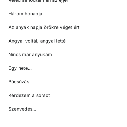
Három hónapja
Az anyák napja örökre véget ért
Angyal voltál, angyal lettél
Nincs már anyukám
Egy hete…
Búcsúzás
Kérdezem a sorsot
Szenvedés…