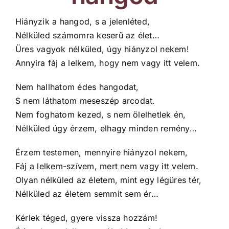
Hiányzik a hangod, s a jelenléted,
Nélküled számomra keserű az élet…
Üres vagyok nélküled, úgy hiányzol nekem!
Annyira fáj a lelkem, hogy nem vagy itt velem.
Nem hallhatom édes hangodat,
S nem láthatom meseszép arcodat.
Nem foghatom kezed, s nem ölelhetlek én,
Nélküled úgy érzem, elhagy minden remény…
Érzem testemen, mennyire hiányzol nekem,
Fáj a lelkem-szívem, mert nem vagy itt velem.
Olyan nélküled az életem, mint egy légüres tér,
Nélküled az életem semmit sem ér…
Kérlek téged, gyere vissza hozzám!