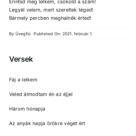
Érintsd meg lelkem, csókold a szám!
Legyél velem, mert szeretlek téged!
Bármely percben meghalnék érted!
By
Üvegfiú
Published On: 2021. február 1.
Versek
Fáj a lelkem
Veled álmodtam én az éjjel
Három hónapja
Az anyák napja örökre véget ért