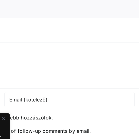
közelebb hozzászólok.
y me of follow-up comments by email.
,