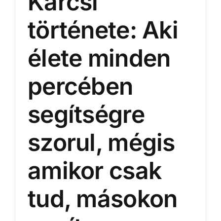
Karcsi
története: Aki
élete minden
percében
segítségre
szorul, mégis
amikor csak
tud, másokon