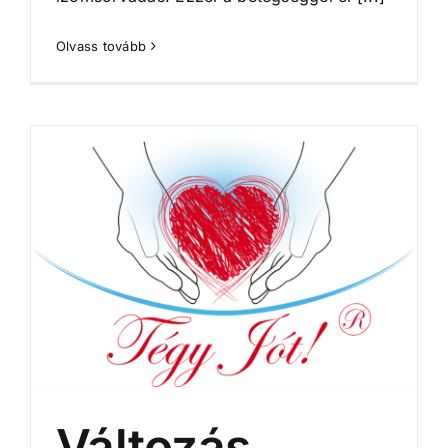
Olvass tovább
Változás