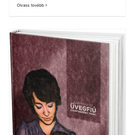
Olvass tovább