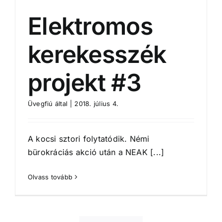
Elektromos
kerekesszék
projekt #3
Üvegfiú
által
|
2018. július 4.
A kocsi sztori folytatódik. Némi
bürokráciás akció után a NEAK [...]
Olvass tovább