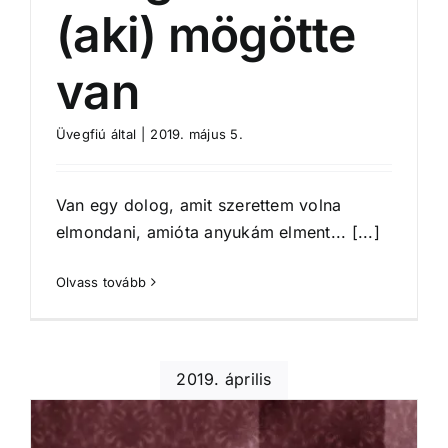
(aki) mögötte
van
Üvegfiú
által
|
2019. május 5.
Van egy dolog, amit szerettem volna
elmondani, amióta anyukám elment... [...]
Olvass tovább
2019. április