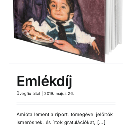
Emlékdíj
Üvegfiú
által
|
2019. május 26.
Amióta lement a riport, tömegével jelöltök
ismerősnek, és írtok gratulációkat, [...]