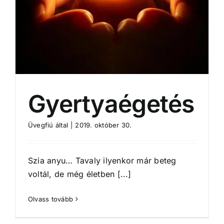
Gyertyaégetés
Üvegfiú
által
|
2019. október 30.
Szia anyu… Tavaly ilyenkor már beteg
voltál, de még életben [...]
Olvass tovább