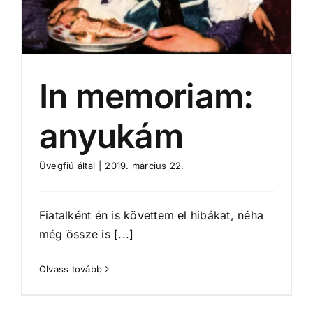
In memoriam:
anyukám
Üvegfiú
által
|
2019. március 22.
Fiatalként én is követtem el hibákat, néha
még össze is [...]
Olvass tovább