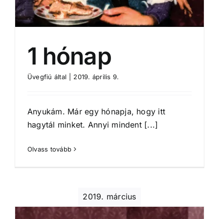
1 hónap
Üvegfiú
által
|
2019. április 9.
Anyukám. Már egy hónapja, hogy itt
hagytál minket. Annyi mindent [...]
Olvass tovább
2019. március