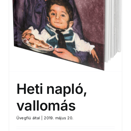
Heti napló,
vallomás
Üvegfiú
által
|
2019. május 20.