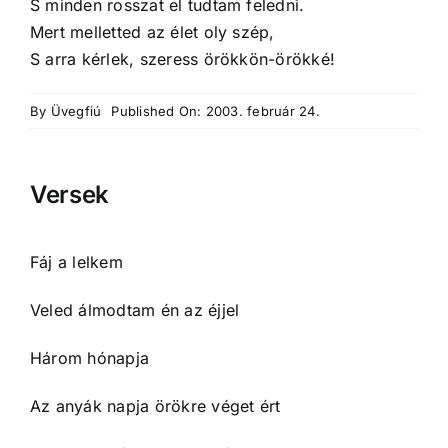
S minden rosszat el tudtam feledni.
Mert melletted az élet oly szép,
S arra kérlek, szeress örökkön-örökké!
By
Üvegfiú
Published On: 2003. február 24.
Versek
Fáj a lelkem
Veled álmodtam én az éjjel
Három hónapja
Az anyák napja örökre véget ért