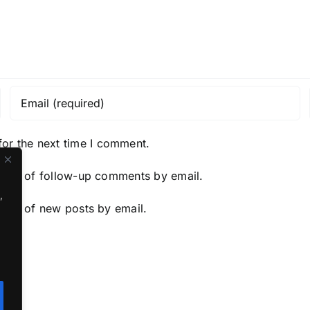
for the next time I comment.
y me of follow-up comments by email.
,
y me of new posts by email.