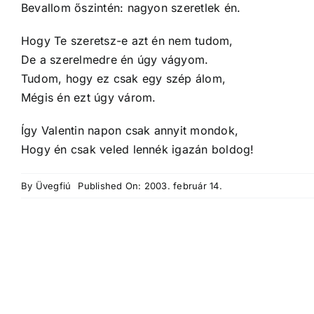
Bevallom őszintén: nagyon szeretlek én.
Hogy Te szeretsz-e azt én nem tudom,
De a szerelmedre én úgy vágyom.
Tudom, hogy ez csak egy szép álom,
Mégis én ezt úgy várom.
Így Valentin napon csak annyit mondok,
Hogy én csak veled lennék igazán boldog!
By
Üvegfiú
Published On: 2003. február 14.