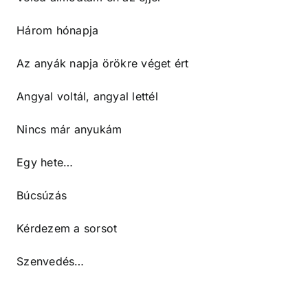
Három hónapja
Az anyák napja örökre véget ért
Angyal voltál, angyal lettél
Nincs már anyukám
Egy hete…
Búcsúzás
Kérdezem a sorsot
Szenvedés…