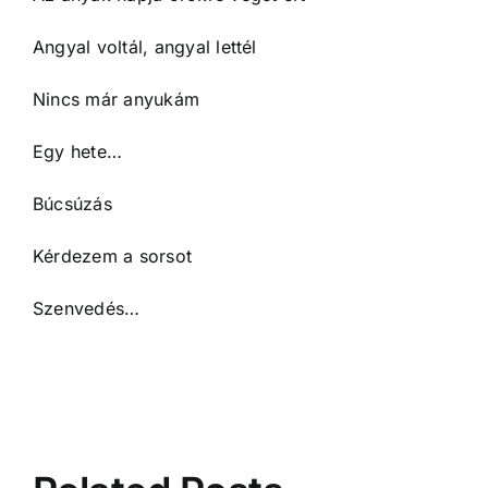
Angyal voltál, angyal lettél
Nincs már anyukám
Egy hete…
Búcsúzás
Kérdezem a sorsot
Szenvedés…