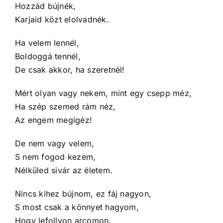
Hozzád bújnék,
Karjaid közt elolvadnék.
Ha velem lennél,
Boldoggá tennél,
De csak akkor, ha szeretnél!
Mért olyan vagy nekem, mint egy csepp méz,
Ha szép szemed rám néz,
Az engem megígéz!
De nem vagy velem,
S nem fogod kezem,
Nélküled sivár az életem.
Nincs kihez bújnom, ez fáj nagyon,
S most csak a könnyet hagyom,
Hogy lefollyon arcomon.