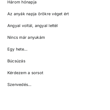
Három hónapja
Az anyák napja örökre véget ért
Angyal voltál, angyal lettél
Nincs már anyukám
Egy hete…
Búcsúzás
Kérdezem a sorsot
Szenvedés…