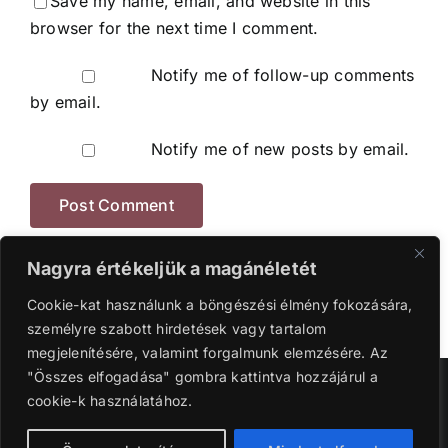
Save my name, email, and website in this
browser for the next time I comment.
Notify me of follow-up comments
by email.
Notify me of new posts by email.
Nagyra értékeljük a magánéletét
Cookie-kat használunk a böngészési élmény fokozására,
személyre szabott hirdetések vagy tartalom
megjelenítésére, valamint forgalmunk elemzésére. Az
"Összes elfogadása" gombra kattintva hozzájárul a
Szerzői jog 2016-2024 | Ganyi Károly.
cookie-k használatához.
Facebook
Instagram
YouTube
Tiktok