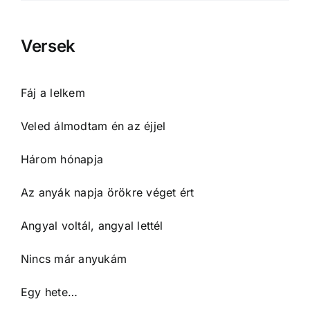
Versek
Fáj a lelkem
Veled álmodtam én az éjjel
Három hónapja
Az anyák napja örökre véget ért
Angyal voltál, angyal lettél
Nincs már anyukám
Egy hete…