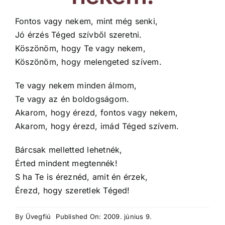
Fontos vagy nekem, mint még senki,
Jó érzés Téged szívből szeretni.
Köszönöm, hogy Te vagy nekem,
Köszönöm, hogy melengeted szívem.
Te vagy nekem minden álmom,
Te vagy az én boldogságom.
Akarom, hogy érezd, fontos vagy nekem,
Akarom, hogy érezd, imád Téged szívem.
Bárcsak melletted lehetnék,
Érted mindent megtennék!
S ha Te is éreznéd, amit én érzek,
Érezd, hogy szeretlek Téged!
By
Üvegfiú
Published On: 2009. június 9.