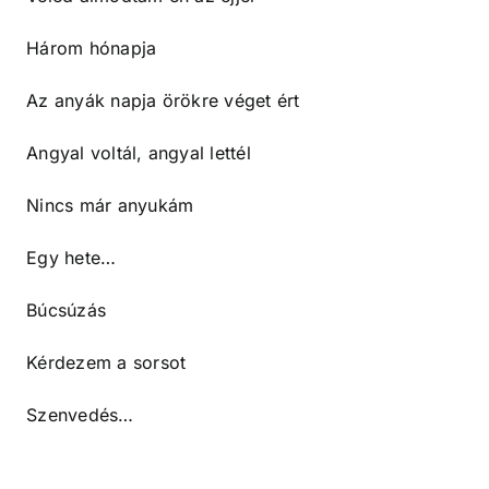
Három hónapja
Az anyák napja örökre véget ért
Angyal voltál, angyal lettél
Nincs már anyukám
Egy hete…
Búcsúzás
Kérdezem a sorsot
Szenvedés…