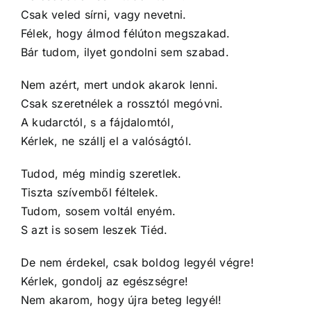
Csak veled sírni, vagy nevetni.
Félek, hogy álmod félúton megszakad.
Bár tudom, ilyet gondolni sem szabad.
Nem azért, mert undok akarok lenni.
Csak szeretnélek a rossztól megóvni.
A kudarctól, s a fájdalomtól,
Kérlek, ne szállj el a valóságtól.
Tudod, még mindig szeretlek.
Tiszta szívemből féltelek.
Tudom, sosem voltál enyém.
S azt is sosem leszek Tiéd.
De nem érdekel, csak boldog legyél végre!
Kérlek, gondolj az egészségre!
Nem akarom, hogy újra beteg legyél!