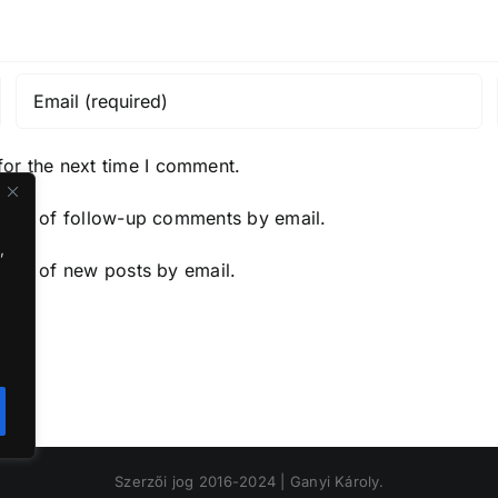
for the next time I comment.
y me of follow-up comments by email.
,
y me of new posts by email.
Szerzői jog 2016-2024 | Ganyi Károly.