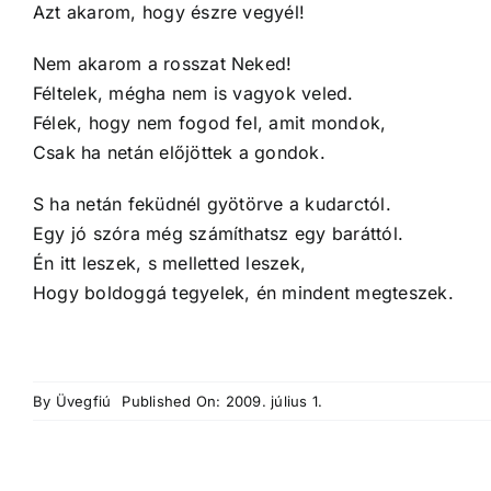
Azt akarom, hogy észre vegyél!
Nem akarom a rosszat Neked!
Féltelek, mégha nem is vagyok veled.
Félek, hogy nem fogod fel, amit mondok,
Csak ha netán előjöttek a gondok.
S ha netán feküdnél gyötörve a kudarctól.
Egy jó szóra még számíthatsz egy baráttól.
Én itt leszek, s melletted leszek,
Hogy boldoggá tegyelek, én mindent megteszek.
By
Üvegfiú
Published On: 2009. július 1.