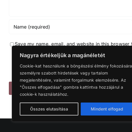
Save my name, email, and website in this browser 
Nagyra értékeljük a magánéletét
Notif
Cookie-kat használunk a böngészési élmény fokozására
Notif
személyre szabott hirdetések vagy tartalom
megjelenítésére, valamint forgalmunk elemzésére. Az
"Összes elfogadása" gombra kattintva hozzájárul a
cookie-k használatához.
Összes elutasítása
Mindent elfogad