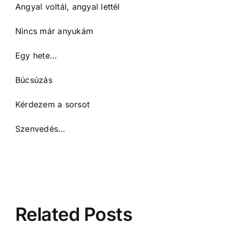
Angyal voltál, angyal lettél
Nincs már anyukám
Egy hete…
Búcsúzás
Kérdezem a sorsot
Szenvedés…
Related Posts