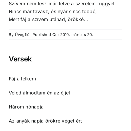
Szívem nem lesz már telve a szerelem rüggyel…
Nincs már tavasz, és nyár sincs többé,
Mert fáj a szívem utánad, örökké…
By
Üvegfiú
Published On: 2010. március 20.
Versek
Fáj a lelkem
Veled álmodtam én az éjjel
Három hónapja
Az anyák napja örökre véget ért