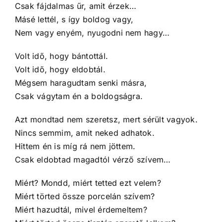
Csak fájdalmas űr, amit érzek…
Másé lettél, s így boldog vagy,
Nem vagy enyém, nyugodni nem hagy…
Volt idő, hogy bántottál.
Volt idő, hogy eldobtál.
Mégsem haragudtam senki másra,
Csak vágytam én a boldogságra.
Azt mondtad nem szeretsz, mert sérült vagyok.
Nincs semmim, amit neked adhatok.
Hittem én is míg rá nem jöttem.
Csak eldobtad magadtól vérző szívem…
Miért? Mondd, miért tetted ezt velem?
Miért törted össze porcelán szívem?
Miért hazudtál, mivel érdemeltem?