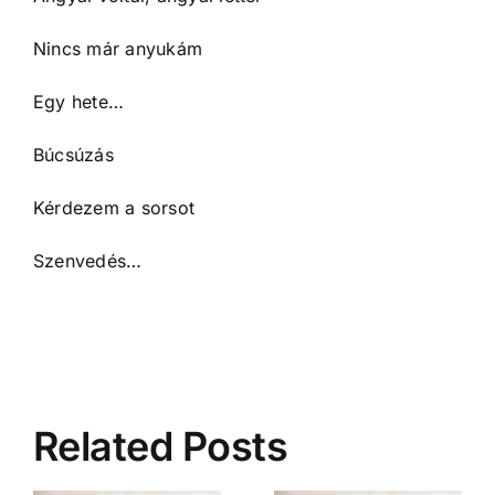
Nincs már anyukám
Egy hete…
Búcsúzás
Kérdezem a sorsot
Szenvedés…
Related Posts