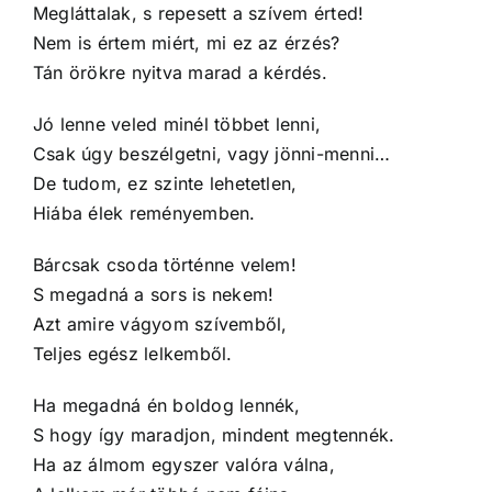
Megláttalak, s repesett a szívem érted!
Nem is értem miért, mi ez az érzés?
Tán örökre nyitva marad a kérdés.
Jó lenne veled minél többet lenni,
Csak úgy beszélgetni, vagy jönni-menni…
De tudom, ez szinte lehetetlen,
Hiába élek reményemben.
Bárcsak csoda történne velem!
S megadná a sors is nekem!
Azt amire vágyom szívemből,
Teljes egész lelkemből.
Ha megadná én boldog lennék,
S hogy így maradjon, mindent megtennék.
Ha az álmom egyszer valóra válna,