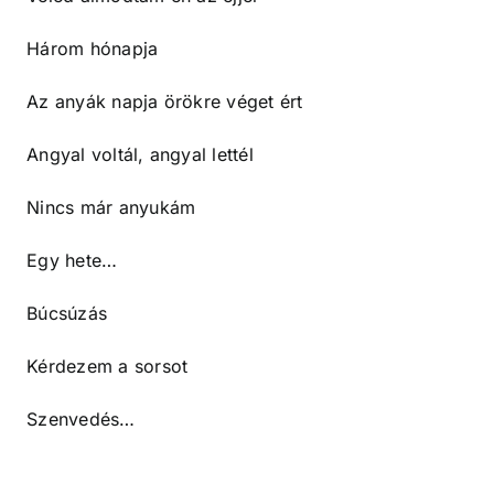
Három hónapja
Az anyák napja örökre véget ért
Angyal voltál, angyal lettél
Nincs már anyukám
Egy hete…
Búcsúzás
Kérdezem a sorsot
Szenvedés…