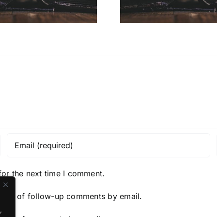
for the next time I comment.
y me of follow-up comments by email.
,