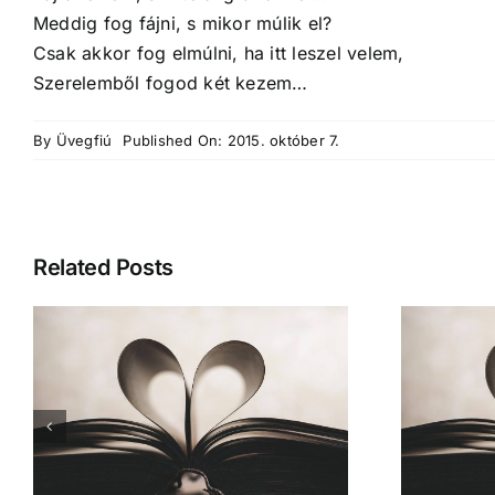
Meddig fog fájni, s mikor múlik el?
Csak akkor fog elmúlni, ha itt leszel velem,
Szerelemből fogod két kezem…
By
Üvegfiú
Published On: 2015. október 7.
Related Posts