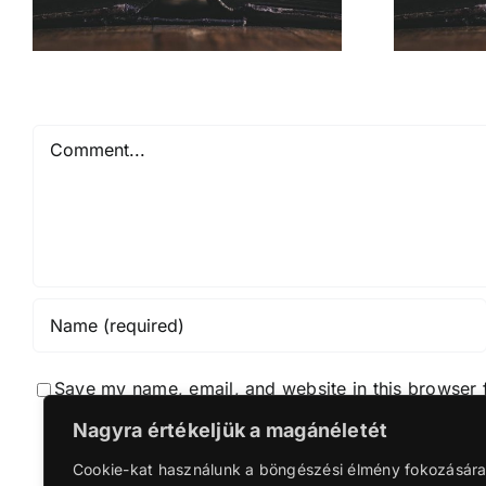
Comment
Save my name, email, and website in this browser 
Nagyra értékeljük a magánéletét
Notif
Cookie-kat használunk a böngészési élmény fokozására