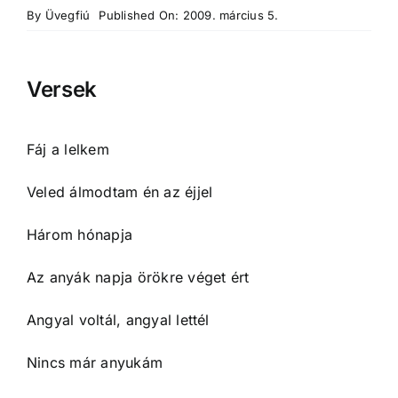
By
Üvegfiú
Published On: 2009. március 5.
Versek
Fáj a lelkem
Veled álmodtam én az éjjel
Három hónapja
Az anyák napja örökre véget ért
Angyal voltál, angyal lettél
Nincs már anyukám