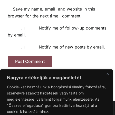
Save my name, email, and website in this
browser for the next time I comment.
Notify me of follow-up comments
by email.
Notify me of new posts by email.
Nagyra értékeljük a magánéletét
Cookie-kat használunk a böngészési élmény fokozására,
személyre szabott hirdetések vagy tartalom
megjelenítésére, valamint forgalmunk elemzésére. Az
"Összes elfogadása" gombra kattintva hozzájárul a
Szerzői jog 2016-2024 | Ganyi Károly.
cookie-k használatához.