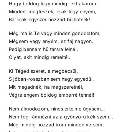
Hogy boldog légy mindig, ezt akarom.
Mindent megteszek, csak légy enyém,
Bárcsak egyszer hozzád bújhatnék!
Még ma is Te vagy minden gondolatom,
Mégsem vagy enyém, ez fáj nagyon.
Pedig bennem hű társra lelnél,
Olyat, akit mindig reméltél.
Ki Téged szeret, s megbecsül,
S jóban-rosszban sem hagy egyedül.
Mit megadnék, ha megszeretnél,
Végre engem boldog emberré tennél!
Nem álmodozom, nincs értelme úgysem…
Nem fog rámnézni az a gyönyörű kék szem…
Még mindig hozzád írom minden versem,