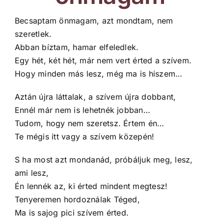
Becsaptam önmagam, azt mondtam, nem
szeretlek.
Abban bíztam, hamar elfeledlek.
Egy hét, két hét, már nem vert érted a szívem.
Hogy minden más lesz, még ma is hiszem…
Aztán újra láttalak, a szívem újra dobbant,
Ennél már nem is lehetnék jobban…
Tudom, hogy nem szeretsz. Értem én…
Te mégis itt vagy a szívem közepén!
S ha most azt mondanád, próbáljuk meg, lesz,
ami lesz,
Én lennék az, ki érted mindent megtesz!
Tenyeremen hordoználak Téged,
Ma is sajog pici szívem érted.