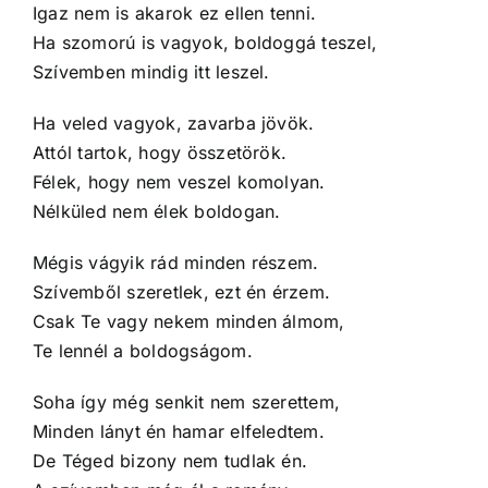
Igaz nem is akarok ez ellen tenni.
Ha szomorú is vagyok, boldoggá teszel,
Szívemben mindig itt leszel.
Ha veled vagyok, zavarba jövök.
Attól tartok, hogy összetörök.
Félek, hogy nem veszel komolyan.
Nélküled nem élek boldogan.
Mégis vágyik rád minden részem.
Szívemből szeretlek, ezt én érzem.
Csak Te vagy nekem minden álmom,
Te lennél a boldogságom.
Soha így még senkit nem szerettem,
Minden lányt én hamar elfeledtem.
De Téged bizony nem tudlak én.