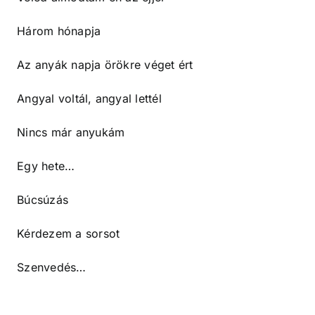
Három hónapja
Az anyák napja örökre véget ért
Angyal voltál, angyal lettél
Nincs már anyukám
Egy hete…
Búcsúzás
Kérdezem a sorsot
Szenvedés…