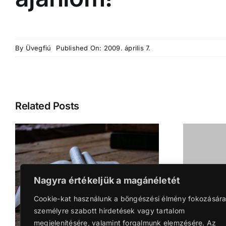
By
Üvegfiú
Published On: 2009. április 7.
Related Posts
Nagyra értékeljük a magánéletét
Cookie-kat használunk a böngészési élmény fokozására
személyre szabott hirdetések vagy tartalom
megjelenítésére, valamint forgalmunk elemzésére. Az