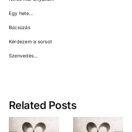
Egy hete…
Búcsúzás
Kérdezem a sorsot
Szenvedés…
Related Posts