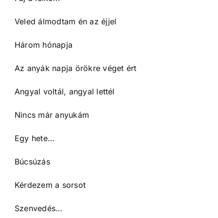
Veled álmodtam én az éjjel
Három hónapja
Az anyák napja örökre véget ért
Angyal voltál, angyal lettél
Nincs már anyukám
Egy hete…
Búcsúzás
Kérdezem a sorsot
Szenvedés…