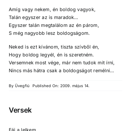
Amíg vagy nekem, én boldog vagyok,
Talán egyszer az is maradok…
Egyszer talán megtalálom az én párom,
S még nagyobb lesz boldogságom.
Neked is ezt kívánom, tiszta szívből én,
Hogy boldog legyél, én is szeretném.
Versemnek most vége, már nem tudok mit írni,
Nincs más hátra csak a boldogságot remélni…
By
Üvegfiú
Published On: 2009. május 14.
Versek
Fáj a lelkem