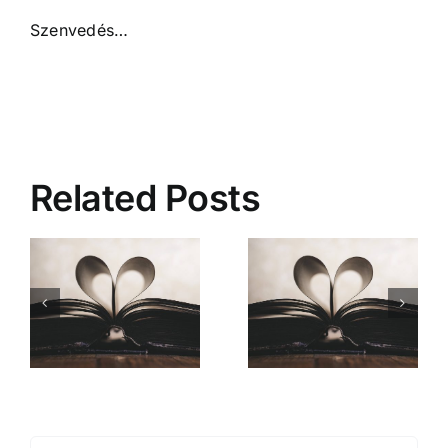
Szenvedés…
Related Posts
Mióta ismerlek
Comment