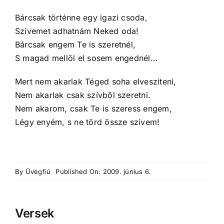
Bárcsak történne egy igazi csoda,
Szívemet adhatnám Neked oda!
Bárcsak engem Te is szeretnél,
S magad mellől el sosem engednél…
Mert nem akarlak Téged soha elveszíteni,
Nem akarlak csak szívből szeretni.
Nem akarom, csak Te is szeress engem,
Légy enyém, s ne törd össze szívem!
By
Üvegfiú
Published On: 2009. június 6.
Versek