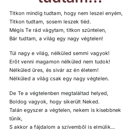
Titkon mindig tudtam, hogy nem leszel enyém,
Titkon tudtam, sosem leszek tiéd.
Mégis Te rád vágytam, titkon szüntelen,
Bár tudtam, a világ egy nagy végtelen!
Túl nagy e világ, nélküled semmi vagyok!
Erőt venni magamon nélküled nem tudok!
Nélküled üres, és sivár az én életem!
Nélküled a világ csak egy nagy végtelen.
De Te a végtelenben megtaláltad helyed,
Boldog vagyok, hogy sikerült Neked.
Talán egyszer a végtelen, nekem is kisebbnek
tűnik,
S akkor a fájdalom a szívemből is elmúlik…