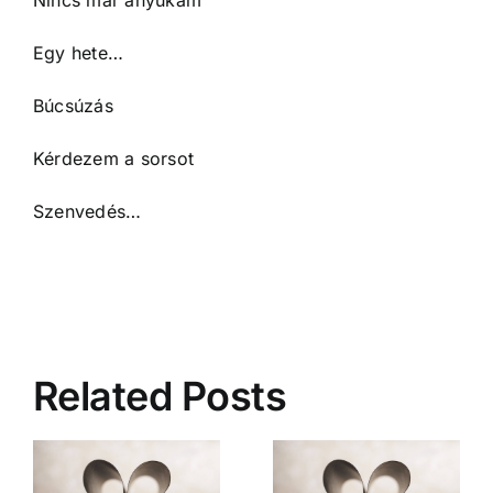
Egy hete…
Búcsúzás
Kérdezem a sorsot
Szenvedés…
Related Posts