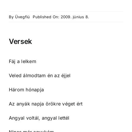
By
Üvegfiú
Published On: 2009. június 8.
Versek
Fáj a lelkem
Veled álmodtam én az éjjel
Három hónapja
Az anyák napja örökre véget ért
Angyal voltál, angyal lettél
Nincs már anyukám