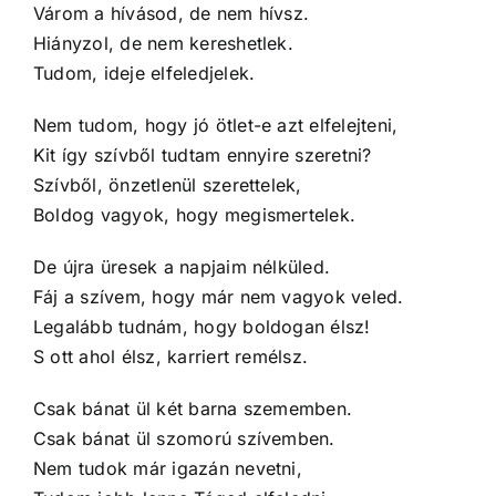
Várom a hívásod, de nem hívsz.
Hiányzol, de nem kereshetlek.
Tudom, ideje elfeledjelek.
Nem tudom, hogy jó ötlet-e azt elfelejteni,
Kit így szívből tudtam ennyire szeretni?
Szívből, önzetlenül szerettelek,
Boldog vagyok, hogy megismertelek.
De újra üresek a napjaim nélküled.
Fáj a szívem, hogy már nem vagyok veled.
Legalább tudnám, hogy boldogan élsz!
S ott ahol élsz, karriert remélsz.
Csak bánat ül két barna szememben.
Csak bánat ül szomorú szívemben.
Nem tudok már igazán nevetni,