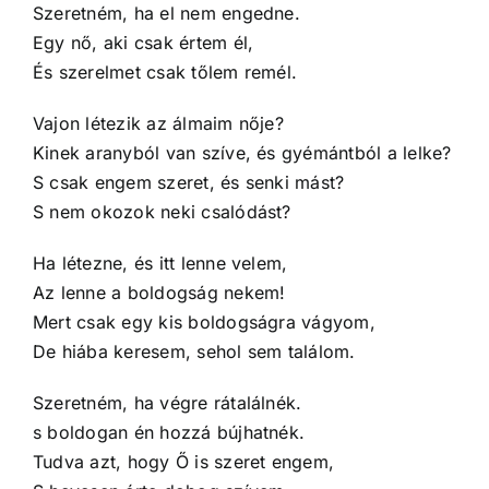
Szeretném, ha el nem engedne.
Egy nő, aki csak értem él,
És szerelmet csak tőlem remél.
Vajon létezik az álmaim nője?
Kinek aranyból van szíve, és gyémántból a lelke?
S csak engem szeret, és senki mást?
S nem okozok neki csalódást?
Ha létezne, és itt lenne velem,
Az lenne a boldogság nekem!
Mert csak egy kis boldogságra vágyom,
De hiába keresem, sehol sem találom.
Szeretném, ha végre rátalálnék.
s boldogan én hozzá bújhatnék.
Tudva azt, hogy Ő is szeret engem,