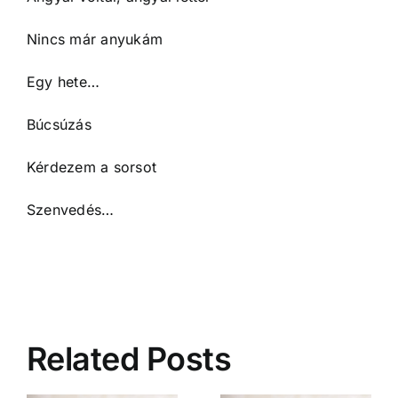
Nincs már anyukám
Egy hete…
Búcsúzás
Kérdezem a sorsot
Szenvedés…
Related Posts