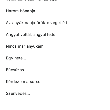
Három hónapja
Az anyák napja örökre véget ért
Angyal voltál, angyal lettél
Nincs már anyukám
Egy hete…
Búcsúzás
Kérdezem a sorsot
Szenvedés…