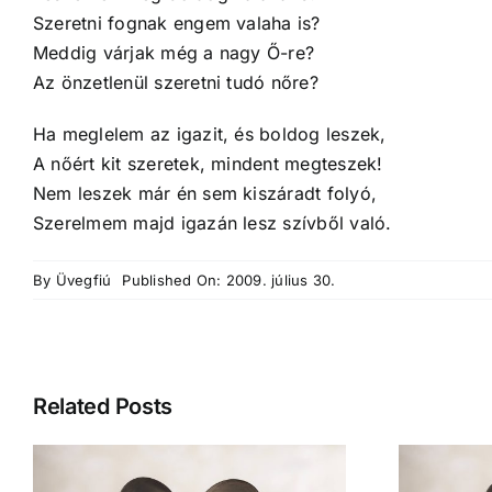
Szeretni fognak engem valaha is?
Meddig várjak még a nagy Ő-re?
Az önzetlenül szeretni tudó nőre?
Ha meglelem az igazit, és boldog leszek,
A nőért kit szeretek, mindent megteszek!
Nem leszek már én sem kiszáradt folyó,
Szerelmem majd igazán lesz szívből való.
By
Üvegfiú
Published On: 2009. július 30.
Related Posts