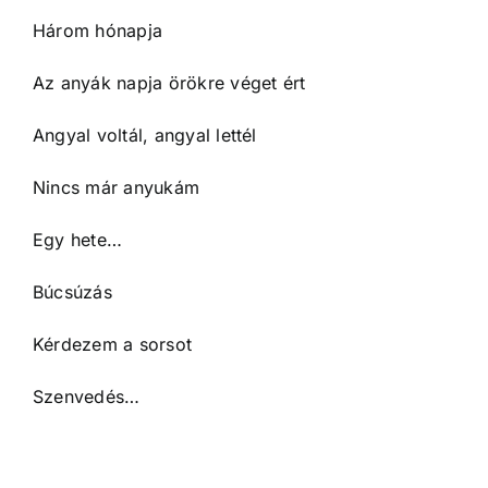
Három hónapja
Az anyák napja örökre véget ért
Angyal voltál, angyal lettél
Nincs már anyukám
Egy hete…
Búcsúzás
Kérdezem a sorsot
Szenvedés…