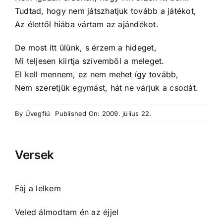
Tudtad, hogy nem játszhatjuk tovább a játékot,
Az élettől hiába vártam az ajándékot.
De most itt ülünk, s érzem a hideget,
Mi teljesen kiirtja szívemből a meleget.
El kell mennem, ez nem mehet így tovább,
Nem szeretjük egymást, hát ne várjuk a csodát.
By
Üvegfiú
Published On: 2009. július 22.
Versek
Fáj a lelkem
Veled álmodtam én az éjjel