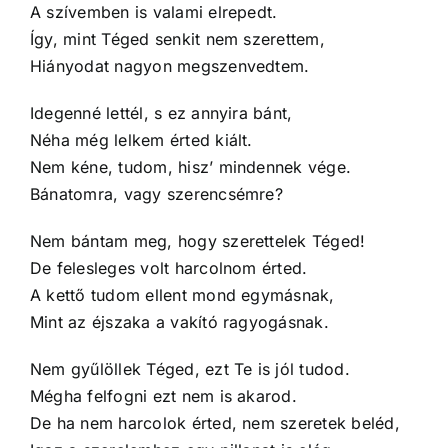
A szívemben is valami elrepedt.
Így, mint Téged senkit nem szerettem,
Hiányodat nagyon megszenvedtem.
Idegenné lettél, s ez annyira bánt,
Néha még lelkem érted kiált.
Nem kéne, tudom, hisz’ mindennek vége.
Bánatomra, vagy szerencsémre?
Nem bántam meg, hogy szerettelek Téged!
De felesleges volt harcolnom érted.
A kettő tudom ellent mond egymásnak,
Mint az éjszaka a vakító ragyogásnak.
Nem gyűlöllek Téged, ezt Te is jól tudod.
Mégha felfogni ezt nem is akarod.
De ha nem harcolok érted, nem szeretek beléd,