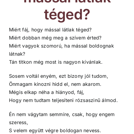
téged?
Miért fáj, hogy mással látlak téged?
Miért dobban még meg a szívem érted?
Miért vagyok szomorú, ha mással boldognak
látnak?
Tán titkon még most is nagyon kívánlak.
Sosem voltál enyém, ezt bizony jól tudom,
Önmagam kínozni hidd el, nem akarom.
Mégis elkap néha a hiányod, fáj,
Hogy nem tudtam teljesíteni rózsaszinű álmod.
Én nem vágytam semmire, csak, hogy engem
szeress,
S velem együtt végre boldogan nevess.