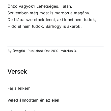
Önző vagyok? Lehetséges. Talán.
Szívemben még most is mardos a magány.
De hiába szeretnék lenni, aki lenni nem tudok,
Hidd el nem tudok. Bárhogy is akarok.
By
Üvegfiú
Published On: 2010. március 3.
Versek
Fáj a lelkem
Veled álmodtam én az éjjel