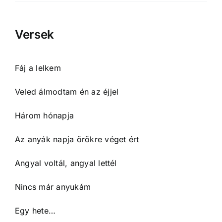
Versek
Fáj a lelkem
Veled álmodtam én az éjjel
Három hónapja
Az anyák napja örökre véget ért
Angyal voltál, angyal lettél
Nincs már anyukám
Egy hete…