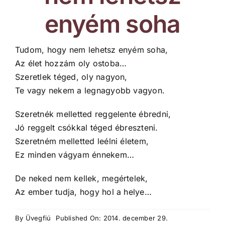
enyém soha
Tudom, hogy nem lehetsz enyém soha,
Az élet hozzám oly ostoba…
Szeretlek téged, oly nagyon,
Te vagy nekem a legnagyobb vagyon.
Szeretnék melletted reggelente ébredni,
Jó reggelt csókkal téged ébreszteni.
Szeretném melletted leélni életem,
Ez minden vágyam énnekem…
De neked nem kellek, megértelek,
Az ember tudja, hogy hol a helye…
By
Üvegfiú
Published On: 2014. december 29.