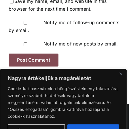
Save my name, email, and website in this
browser for the next time I comment.
Notify me of follow-up comments
by email.
Notify me of new posts by email.
Nagyra értékeljük a magánéletét
Cookie-kat használunk a böngészési élmény fokozására,
személyre szabott hirdetések vagy tartalom
megjelenítésére, valamint forgalmunk elemzésére. Az
"Összes elfogadása" gombra kattintva hozzájárul a
Szerzői jog 2016-2024 | Ganyi Károly.
cookie-k használatához.