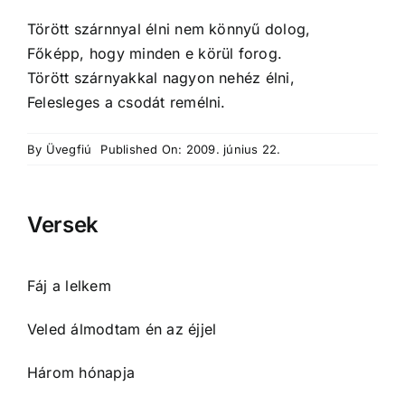
Törött szárnnyal élni nem könnyű dolog,
Főképp, hogy minden e körül forog.
Törött szárnyakkal nagyon nehéz élni,
Felesleges a csodát remélni.
By
Üvegfiú
Published On: 2009. június 22.
Versek
Fáj a lelkem
Veled álmodtam én az éjjel
Három hónapja