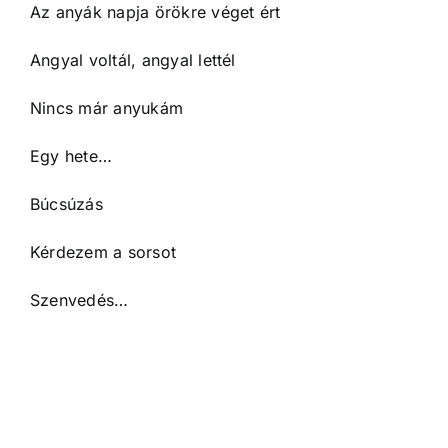
Az anyák napja örökre véget ért
Angyal voltál, angyal lettél
Nincs már anyukám
Egy hete…
Búcsúzás
Kérdezem a sorsot
Szenvedés…