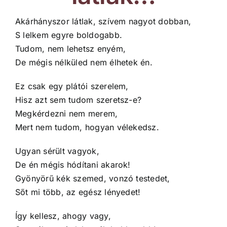
Akárhányszor látlak, szívem nagyot dobban,
S lelkem egyre boldogabb.
Tudom, nem lehetsz enyém,
De mégis nélküled nem élhetek én.
Ez csak egy plátói szerelem,
Hisz azt sem tudom szeretsz-e?
Megkérdezni nem merem,
Mert nem tudom, hogyan vélekedsz.
Ugyan sérült vagyok,
De én mégis hódítani akarok!
Gyönyörű kék szemed, vonzó testedet,
Sőt mi több, az egész lényedet!
Így kellesz, ahogy vagy,