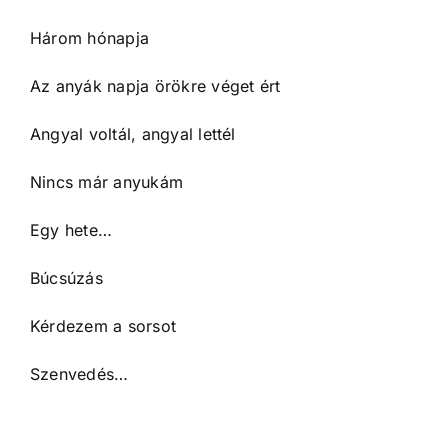
Három hónapja
Az anyák napja örökre véget ért
Angyal voltál, angyal lettél
Nincs már anyukám
Egy hete…
Búcsúzás
Kérdezem a sorsot
Szenvedés…