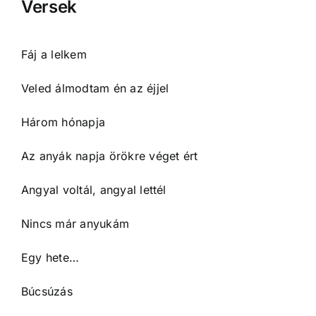
Versek
Fáj a lelkem
Veled álmodtam én az éjjel
Három hónapja
Az anyák napja örökre véget ért
Angyal voltál, angyal lettél
Nincs már anyukám
Egy hete…
Búcsúzás