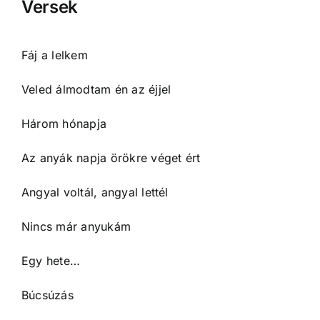
Versek
Fáj a lelkem
Veled álmodtam én az éjjel
Három hónapja
Az anyák napja örökre véget ért
Angyal voltál, angyal lettél
Nincs már anyukám
Egy hete…
Búcsúzás