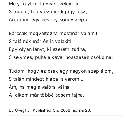
Mely folyton-folyvást vélem jár.
S tudom, hogy ez mindig így lesz,
Arcomon egy vékony könnycsepp.
Bárcsak megváltozna mostmár valami!
S találnék már én is valakit!
Egy olyan lányt, ki szeretni tudna,
S selymes, puha ajkával hosszasan csókolna!
Tudom, hogy ez csak egy nagyon szép álom,
S talán mindezt hiába is várom…
Ám, ha mégis valóra válna,
A lelkem már többé sosem fájna.
By
Üvegfiú
Published On: 2008. április 26.